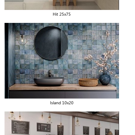
Hit 25x75
Island 10x20