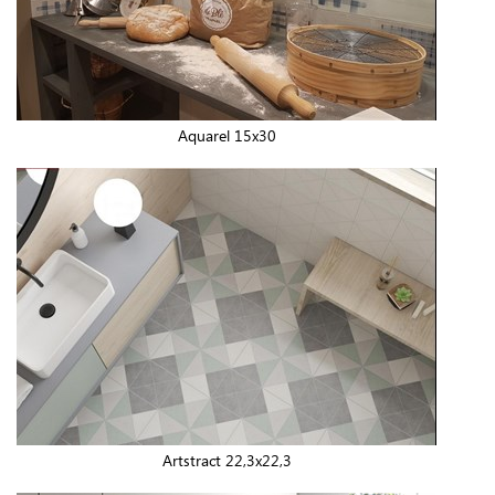
Aquarel 15x30
Artstract 22,3x22,3