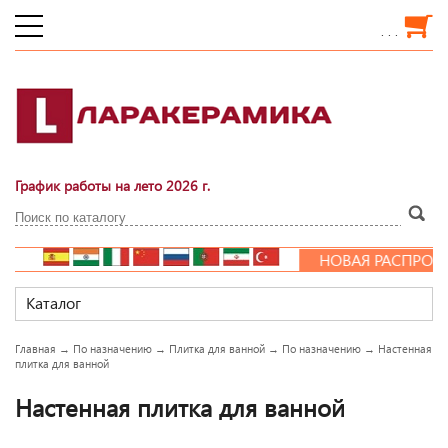
. . .
График работы на лето 2026 г.
НОВАЯ РАСПРОДАЖА!!!
LARACERAMICA В КОНТАК
Каталог
Главная
→
По назначению
→
Плитка для ванной
→
По назначению
→
Настенная
плитка для ванной
Настенная плитка для ванной