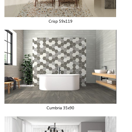
Crisp 59x119
Cumbria 35x90