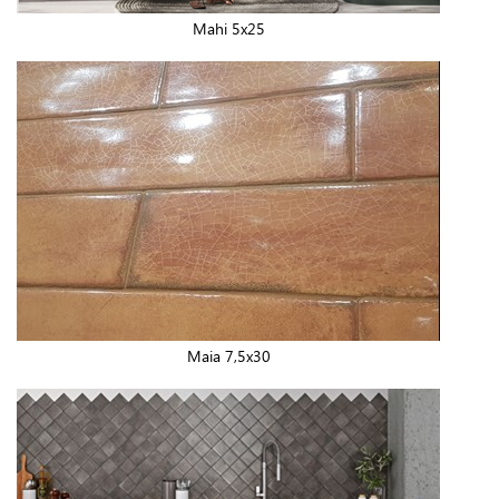
Mahi 5x25
Maia 7,5x30