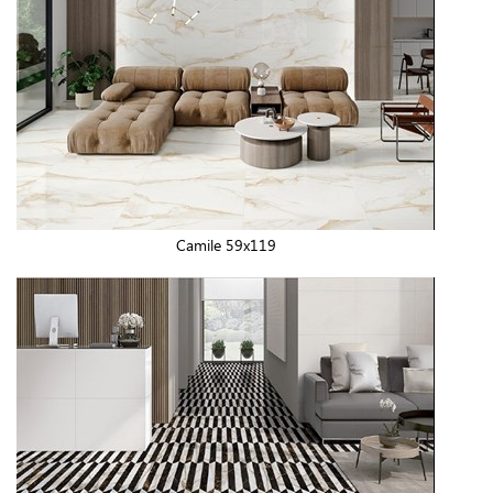
Camile 59x119