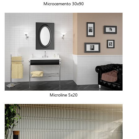
Microcemento 30x90
Microline 5x20