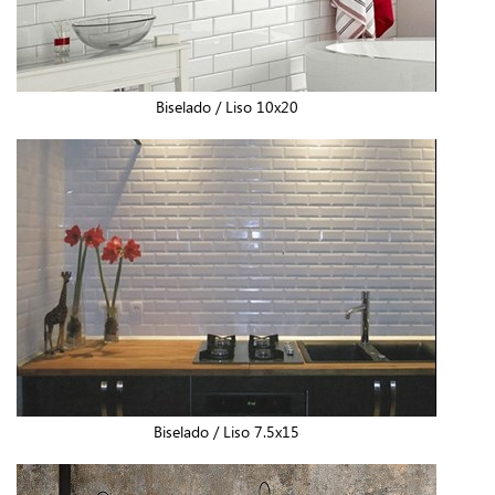
Biselado / Liso 10x20
Biselado / Liso 7.5x15