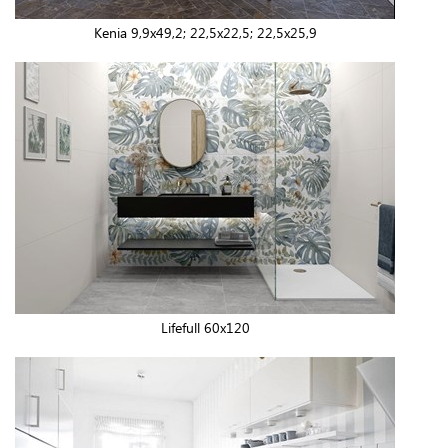
Kenia 9,9x49,2; 22,5x22,5; 22,5x25,9
Lifefull 60x120