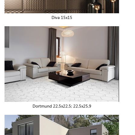
Diva 15x15
Dortmund 22,5x22,5; 22,5x25,9