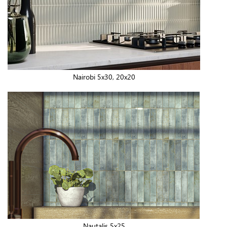
Nairobi 5x30, 20x20
Nautalis 5x25