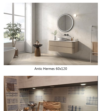
Antic Hermes 60x120