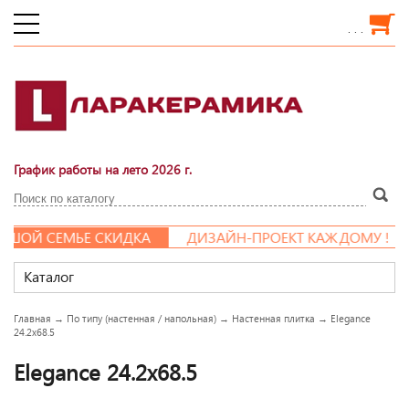
. . .
График работы на лето 2026 г.
ШОЙ СЕМЬЕ СКИДКА
ДИЗАЙН-ПРОЕКТ КАЖДОМУ !
Каталог
Главная
→
По типу (настенная / напольная)
→
Настенная плитка
→
Elegance
24.2x68.5
Elegance 24.2x68.5