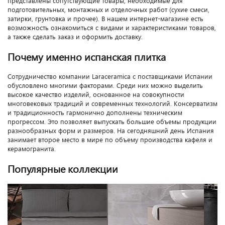
представлены сопутствующие товары, необходимые для
подготовительных, монтажных и отделочных работ (сухие смеси,
затирки, грунтовка и прочее). В нашем интернет-магазине есть
возможность ознакомиться с видами и характеристиками товаров,
а также сделать заказ и оформить доставку.
Почему именно испанская плитка
Сотрудничество компании Laraceramica с поставщиками Испании
обусловлено многими факторами. Среди них можно выделить
высокое качество изделий, основанное на совокупности
многовековых традиций и современных технологий. Консерватизм
и традиционность гармонично дополнены техническим
прогрессом. Это позволяет выпускать большие объемы продукции
разнообразных форм и размеров. На сегодняшний день Испания
занимает второе место в мире по объему производства кафеля и
керамогранита.
Популярные коллекции