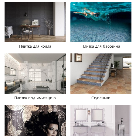
Плитка для холла
Плитка для бассейна
Плитка под имитацию
Ступеньки