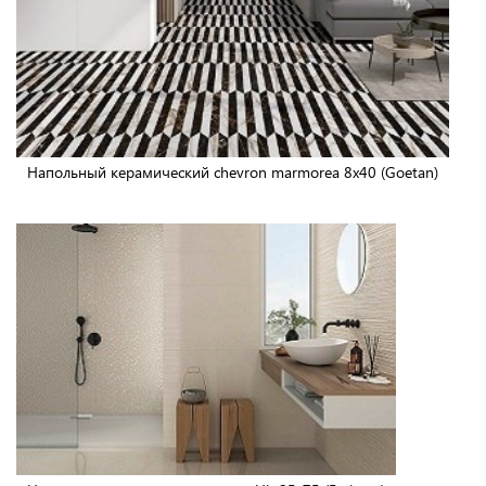
Напольный керамический chevron marmorea 8x40 (Goetan)