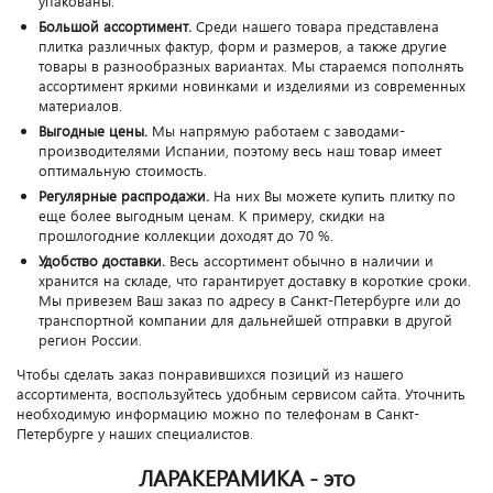
упакованы.
Большой ассортимент.
Среди нашего товара представлена
плитка различных фактур, форм и размеров, а также другие
товары в разнообразных вариантах. Мы стараемся пополнять
ассортимент яркими новинками и изделиями из современных
материалов.
Выгодные цены.
Мы напрямую работаем с заводами-
производителями Испании, поэтому весь наш товар имеет
оптимальную стоимость.
Регулярные распродажи.
На них Вы можете купить плитку по
еще более выгодным ценам. К примеру, скидки на
прошлогодние коллекции доходят до 70 %.
Удобство доставки.
Весь ассортимент обычно в наличии и
хранится на складе, что гарантирует доставку в короткие сроки.
Мы привезем Ваш заказ по адресу в Санкт-Петербурге или до
транспортной компании для дальнейшей отправки в другой
регион России.
Чтобы сделать заказ понравившихся позиций из нашего
ассортимента, воспользуйтесь удобным сервисом сайта. Уточнить
необходимую информацию можно по телефонам в Санкт-
Петербурге у наших специалистов.
ЛАРАКЕРАМИКА - это