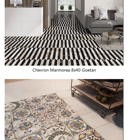
Chevron Marmorea 8x40 Goetan