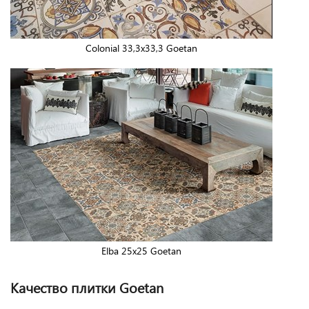
Colonial 33,3x33,3 Goetan
Elba 25x25 Goetan
Качество плитки Goetan