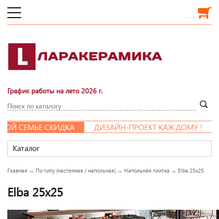
. . .
График работы на лето 2026 г.
 СЕМЬЕ СКИДКА
ДИЗАЙН-ПРОЕКТ КАЖДОМУ !
Каталог
Главная
→
По типу (настенная / напольная)
→
Напольная плитка
→
Elba 25x25
Elba 25x25