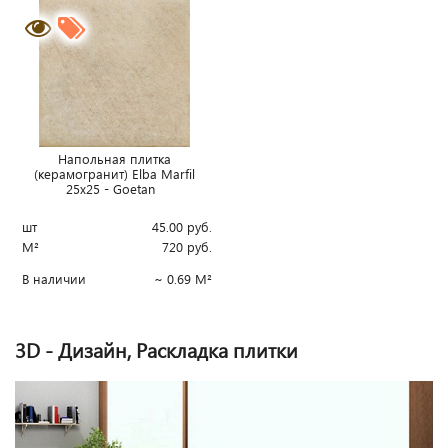
Напольная плитка
(керамогранит) Elba Marfil
25x25 - Goetan
шт
45.00
руб.
М²
720
руб.
В наличии
~ 0.69 М²
3D - Дизайн, Раскладка плитки