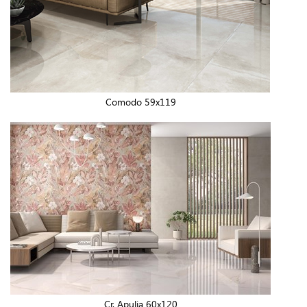
Comodo 59x119
Cr. Apulia 60x120