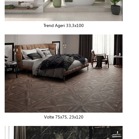
Trend Ageri 33,3x100
Volte 75x75, 23x120