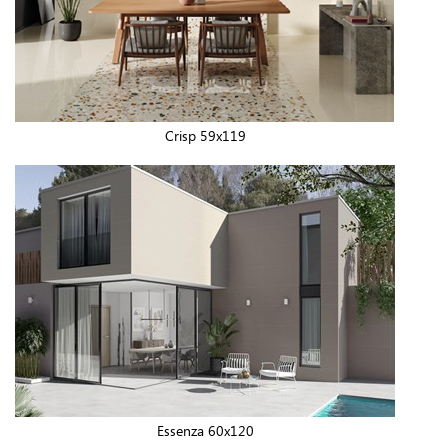
Crisp 59x119
Essenza 60x120