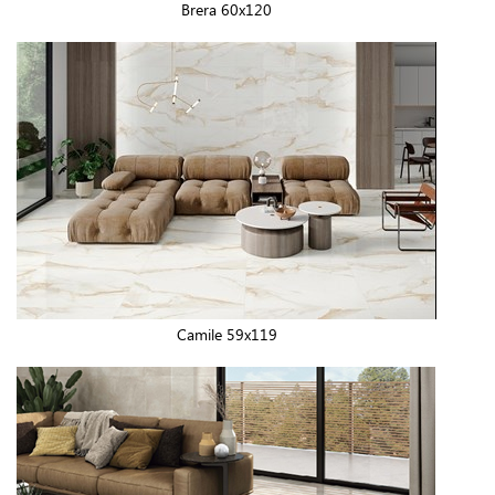
Brera 60x120
Camile 59x119