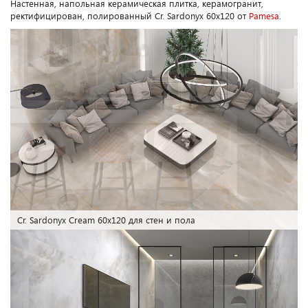
Настенная, напольная керамическая плитка, керамогранит,
ректифицирован, полированный Cr. Sardonyx 60x120 от
Pamesa
.
Cr. Sardonyx pearl 60x120 под оникс