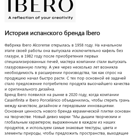
История испанского бренда Ibero
Фабрика Ibero Alcorense открылась в 1958 году. На начальном
этапе своей работы она выпускала исключительно кафель без
глазури, в 1982 году после приобретения первых
специализированных печей, мастера компании стали выпускать
глазурованную плитку. А уже через несколько лет возникла
необходимость в расширении производства, так как спрос на
продукцию начал быстро расти. С тех пор основной её задачей
стало предложение потребителю продукта высочайшего качества
и оригинального дизайна.
Бренд Ibero появился на рынке в 2020 году, когда компании
Casainfinita и Ibero Porcelánico объединились, чтобы стереть грань
между качеством, дизайном и передовыми инновациями.
Основная ценность нового бренда керамической плитки основан
на творчестве. Новый дивиз марки "Мы дышим творческим и
глобальным характером, выраженным в каждом из наших
продуктов, и используем самые знаковые текстуры, цвета и
элементы природы, чтобы предложить пространства, выходящие