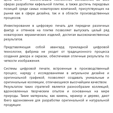
сферах разработки кафельной плитки, а также достичь передовых
позиций среди самых новаторских компаний, присутствующих на
рынке как в сфере дизайна, так и в области производственных
процессов.
Инвестирование в цифровую печать для передачи различных
фактур и оттенков на плитке позволяет выпускать целый ряд
новаторских керамических изделий, достигая высококачественных
результатов.
Представляющая собой авангард прикладной цифровой
технологии, фабрика не уходит от традиционного процесса
создания декора и окраски, обеспечивая отличные результаты по
четкости изображения.
Системы цифровой печати, встроенные в производственный
процесс, наряду с исследованиями в актуальном дизайне и
оригинальной графикой, позволяют создавать уникальные и
оригинальные коллекции, отличающиеся высочайшим качеством.
Результатом таких стратегий является разнообразие коллекций,
вдохновленных творческим опытом и основанных на мире
природы. Такие материалы, как камень, мрамор и дерево, дают
Ibero вдохновение для разработки оригинальной и натуральной
продукции.