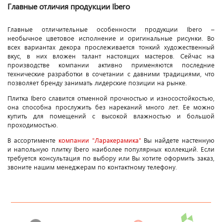
Главные отличия продукции Ibero
Главные отличительные особенности продукции Ibero –
необычное цветовое исполнение и оригинальные рисунки. Во
всех вариантах декора прослеживается тонкий художественный
вкус, в них вложен талант настоящих мастеров. Сейчас на
производстве компании активно применяются последние
технические разработки в сочетании с давними традициями, что
позволяет бренду занимать лидерские позиции на рынке.
Плитка Ibero славится отменной прочностью и износостойкостью,
она способна прослужить без нареканий много лет. Ее можно
купить для помещений с высокой влажностью и большой
проходимостью.
В ассортименте
компании "Ларакерамика"
Вы найдете настенную
и напольную плитку Ibero наиболее популярных коллекций. Если
требуется консультация по выбору или Вы хотите оформить заказ,
звоните нашим менеджерам по контактному телефону.