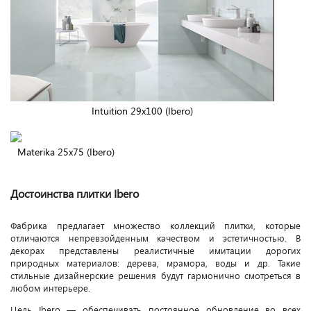
Intuition 29x100 (Ibero)
Materika 25x75 (Ibero)
Достоинства плитки Ibero
Фабрика предлагает множество коллекций плитки, которые
отличаются непревзойденным качеством и эстетичностью. В
декорах представлены реалистичные имитации дорогих
природных материалов: дерева, мрамора, воды и др. Такие
стильные дизайнерские решения будут гармонично смотреться в
любом интерьере.
Цель Ibero — обеспечивать постоянное обновление во всех