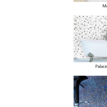
Ma
Palace