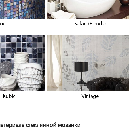
ock
Safari (Blends)
 - Kubic
Vintage
атериала стеклянной мозаики