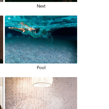
Next
Pool