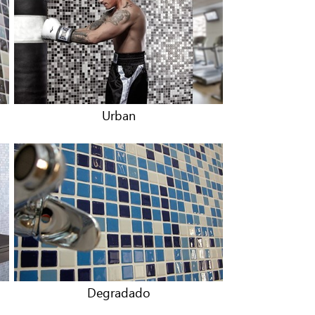
Urban
Degradado