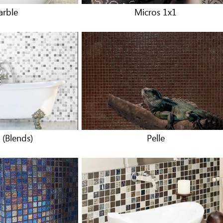
rble
Micros 1x1
 (Blends)
Pelle