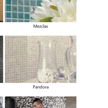
Mezclas
Pandora