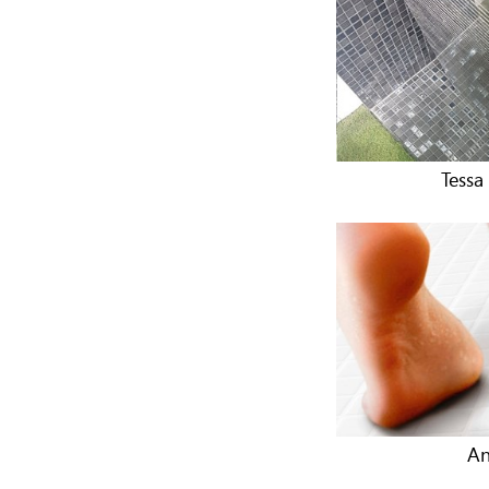
Tessa
An