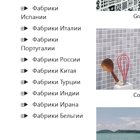
Фабрики
Испании
Gr
Фабрики Италии
Фабрики
Португалии
Фабрики России
Фабрики Китая
Фабрики Турции
Фабрики Индии
Co
Фабрики Ирана
Фабрики Бельгии