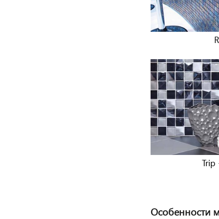
R
Trip
Особенности м