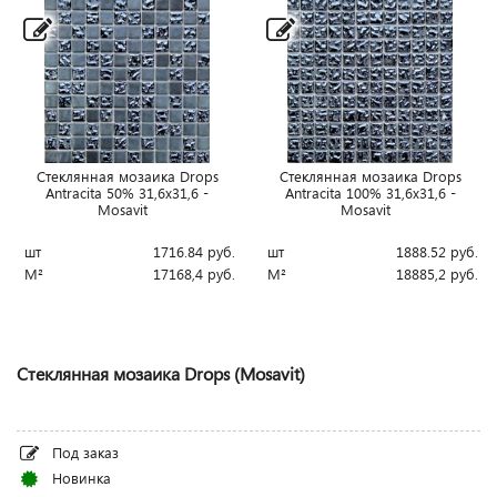
Стеклянная мозаика Drops
Стеклянная мозаика Drops
Antracita 50% 31,6x31,6 -
Antracita 100% 31,6x31,6 -
Mosavit
Mosavit
шт
1716.84
руб.
шт
1888.52
руб.
М²
17168,4
руб.
М²
18885,2
руб.
Стеклянная мозаика Drops (Mosavit)
Под заказ
Новинка