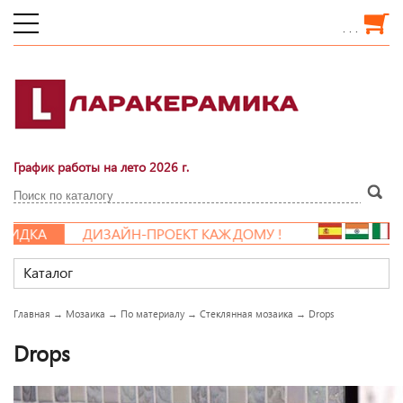
. . .
График работы на лето 2026 г.
ИДКА
ДИЗАЙН-ПРОЕКТ КАЖДОМУ !
Каталог
Главная
→
Мозаика
→
По материалу
→
Стеклянная мозаика
→
Drops
Drops