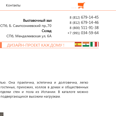
Контакты
. . .
679-14-45
8 (812)
Выставочный зал
679-14-46
8 (812)
СПб, Б. Сампсониевский пр.,70
511-91-38
8 (800)
Склад
034-59-64
+7 (991)
СПб, Менделеевcкая ул, 6А
ДИЗАЙН-ПРОЕКТ КАЖДОМУ !
ю. Она практична, эстетична и долговечна, легко
 гостиных, прихожих, холлов в домах и общественных
тделки стен и пола из Испании. В каталоге можно
 подвергающихся высоким нагрузкам.