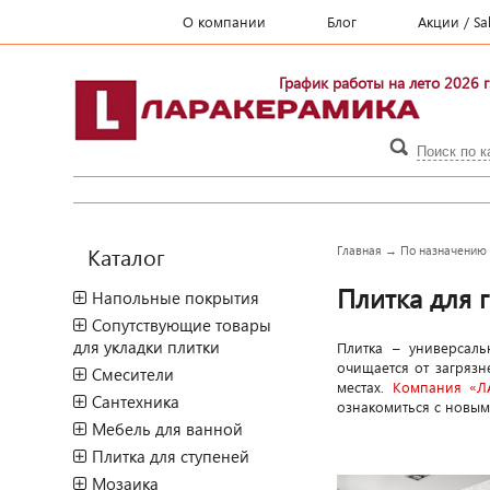
О компании
Блог
Акции / Sa
График работы на лето 2026 г
Каталог
Главная
→
По назначению
Плитка для 
Напольные покрытия
Сопутствующие товары
для укладки плитки
Плитка – универсал
очищается от загрязн
Смесители
местах.
Компания «Л
Сантехника
ознакомиться с новы
Мебель для ванной
Плитка для ступеней
Мозаика