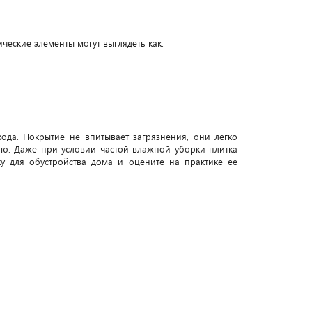
еские элементы могут выглядеть как:
ода. Покрытие не впитывает загрязнения, они легко
ию. Даже при условии частой влажной уборки плитка
у для обустройства дома и оцените на практике ее