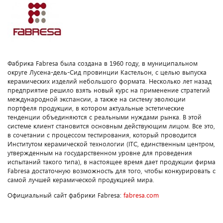
Фабрика Fabresa была создана в 1960 году, в муниципальном
округе Лусена-дель-Сид провинции Кастельон, с целью выпуска
керамических изделий небольшого формата. Несколько лет назад
предприятие решило взять новый курс на применение стратегий
международной экспансии, а также на систему эволюции
портфеля продукции, в котором актуальные эстетические
тенденции объединяются с реальными нуждами рынка. В этой
системе клиент становится основным действующим лицом. Все это,
в сочетании с процессом тестирования, который проводится
Институтом керамической технологии (ITC, единственным центром,
утвержденным на государственном уровне для проведения
испытаний такого типа), в настоящее время дает продукции фирма
Fabresa достаточную возможность для того, чтобы конкурировать с
самой лучшей керамической продукцией мира.
Официальный сайт фабрики Fabresa:
fabresa.com