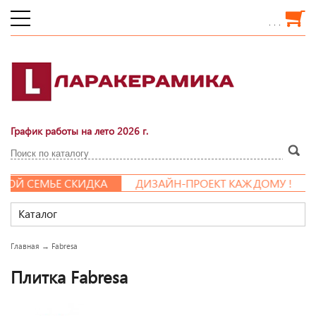
. . .
График работы на лето 2026 г.
Й СЕМЬЕ СКИДКА
ДИЗАЙН-ПРОЕКТ КАЖДОМУ !
Каталог
Главная
→
Fabresa
Плитка Fabresa