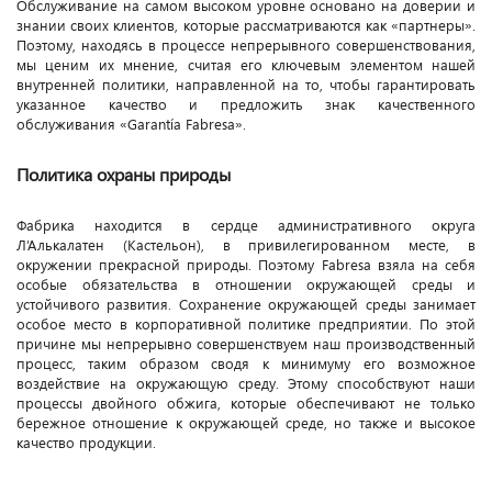
Обслуживание на самом высоком уровне основано на доверии и
знании своих клиентов, которые рассматриваются как «партнеры».
Поэтому, находясь в процессе непрерывного совершенствования,
мы ценим их мнение, считая его ключевым элементом нашей
внутренней политики, направленной на то, чтобы гарантировать
указанное качество и предложить знак качественного
обслуживания «Garantía Fabresa».
Политика охраны природы
Фабрика находится в сердце административного округа
Л’Алькалатен (Кастельон), в привилегированном месте, в
окружении прекрасной природы. Поэтому Fabresa взяла на себя
особые обязательства в отношении окружающей среды и
устойчивого развития. Сохранение окружающей среды занимает
особое место в корпоративной политике предприятии. По этой
причине мы непрерывно совершенствуем наш производственный
процесс, таким образом сводя к минимуму его возможное
воздействие на окружающую среду. Этому способствуют наши
процессы двойного обжига, которые обеспечивают не только
бережное отношение к окружающей среде, но также и высокое
качество продукции.