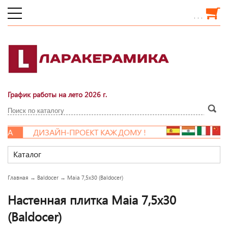
. . .
График работы на лето 2026 г.
А
ДИЗАЙН-ПРОЕКТ КАЖДОМУ !
Каталог
Главная
→
Baldocer
→
Maia 7,5x30 (Baldocer)
Настенная плитка Maia 7,5x30
(Baldocer)