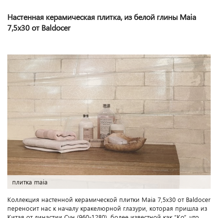
Настенная керамическая плитка, из белой глины Maia
7,5x30 от Baldocer
maia baldocer
Коллекция настенной керамической плитки Maia 7,5x30 от Baldocer
переносит нас к началу кракелюрной глазури, которая пришла из
Китая от династии Сун (960-1280), более известной как “Ко”, что