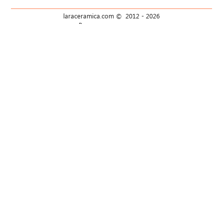
laraceramica.com © 2012 -
2026
Все права защищены