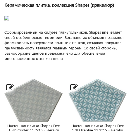
Керамическая плитка, коллекция Shapes (кракелюр)
Сформированный на силуэте пятиугольников, Shapes впечетляет
своей особенностью геометрии. Богатство их объемов позволяет
формировать поверхности полные оттенков, создавая покрытие,
где чуственность является главным героем. Со своей стороны,
разнообразие цветов предназначено для обеспечения
многочисленных оттенков цвета.
Настенная плитка Shapes Dec
Настенная плитка Shapes Dec
1 3D Cinder 11,2x15 - Heralgi
1 3D Iceblue 11,2x15 - Heralgi