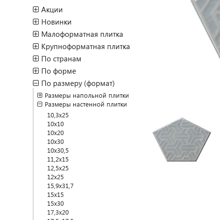
Акции
Новинки
Малоформатная плитка
Крупноформатная плитка
По странам
По форме
По размеру (формат)
Размеры напольной плитки
Размеры настенной плитки
10,3x25
10x10
10x20
10x30
10x30,5
11,2x15
12,5x25
12x25
15,9x31,7
15x15
15x30
17,3x20