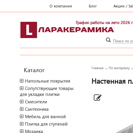
О компании
Блог
Акции / Sa
График работы на лето 2026 г
Каталог
Главная
→
По материалу
Настенная пл
Напольные покрытия
Сопутствующие товары
для укладки плитки
Смесители
Сантехника
Мебель для ванной
Плитка для ступеней
Мозаика