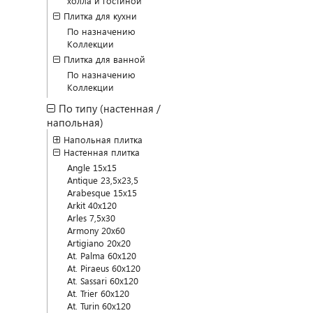
холла и гостиной
Плитка для кухни
По назначению
Коллекции
Плитка для ванной
По назначению
Коллекции
По типу (настенная /
напольная)
Напольная плитка
Настенная плитка
Angle 15x15
Antique 23,5x23,5
Arabesque 15x15
Arkit 40x120
Arles 7,5x30
Armony 20x60
Artigiano 20x20
At. Palma 60x120
At. Piraeus 60x120
At. Sassari 60x120
At. Trier 60x120
At. Turin 60x120