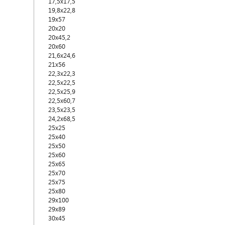
17,5x17,5
19,8x22,8
19x57
20x20
20x45,2
20x60
21,6x24,6
21x56
22,3x22,3
22,5x22,5
22,5x25,9
22,5x60,7
23,5x23,5
24,2x68,5
25x25
25x40
25x50
25x60
25x65
25x70
25x75
25x80
29x100
29x89
30x45