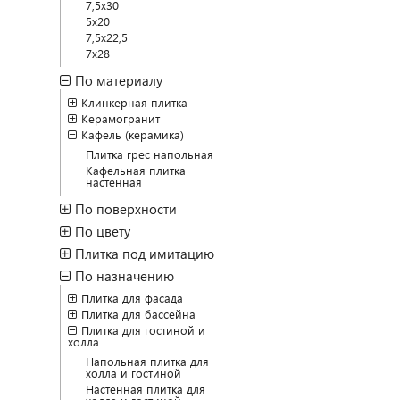
7,5x30
5x20
7,5x22,5
7x28
По материалу
Клинкерная плитка
Керамогранит
Кафель (керамика)
Плитка грес напольная
Кафельная плитка
настенная
По поверхности
По цвету
Плитка под имитацию
По назначению
Плитка для фасада
Плитка для бассейна
Плитка для гостиной и
холла
Напольная плитка для
холла и гостиной
Настенная плитка для