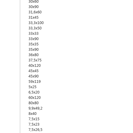
30x60
30x90
31,6x60
31x45
33,3x100
33,3x50
33x33
33x90
35x35
35x90
36x80
37,5x75
40x120
45x45
45x90
59x119
5x25
6,5x20
60x120
80x80
9,9x49,2
8x40
7,5x15
7,5x23
7,5x26,5