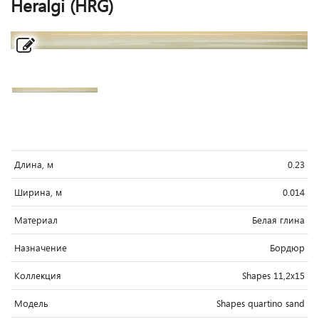
Heralgi (HRG)
Длина, м
0.23
Ширина, м
0.014
Материал
Белая глина
Назначение
Бордюр
Коллекция
Shapes 11,2x15
Модель
Shapes quartino sand