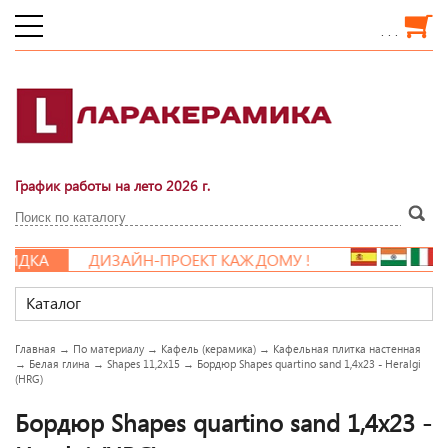
. . .
График работы на лето 2026 г.
ДКА
ДИЗАЙН-ПРОЕКТ КАЖДОМУ !
Каталог
Главная
→
По материалу
→
Кафель (керамика)
→
Кафельная плитка настенная
→
Белая глина
→
Shapes 11,2x15
→
Бордюр Shapes quartino sand 1,4x23 - Heralgi
(HRG)
Бордюр Shapes quartino sand 1,4x23 -