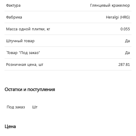
Фактура
Глянцевый кракелюр
Фабрика
Heralgi (HRG)
Масса одной плитки, кг
0.055
Штучный товар
Да
`Товар "Под заказ"
Да
Розничная цена, шт
287.81
Остатки и поступления
Под заказ
Шт
Цена