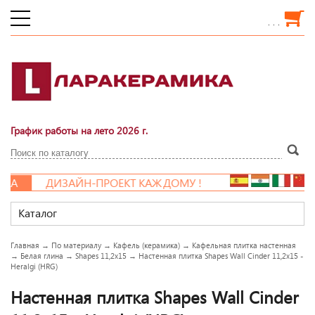
. . .
График работы на лето 2026 г.
А
ДИЗАЙН-ПРОЕКТ КАЖДОМУ !
Каталог
Главная
→
По материалу
→
Кафель (керамика)
→
Кафельная плитка настенная
→
Белая глина
→
Shapes 11,2x15
→
Настенная плитка Shapes Wall Cinder 11,2x15 -
Heralgi (HRG)
Настенная плитка Shapes Wall Cinder