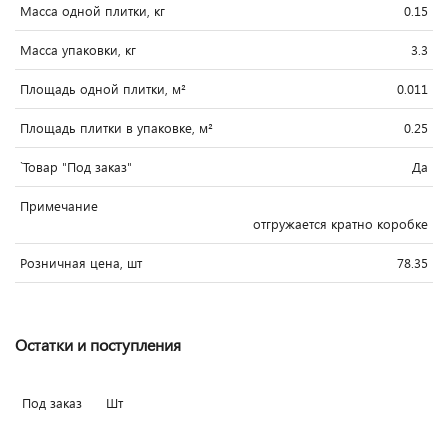
Масса одной плитки, кг
0.15
Масса упаковки, кг
3.3
Площадь одной плитки, м²
0.011
Площадь плитки в упаковке, м²
0.25
`Товар "Под заказ"
Да
Примечание
отгружается кратно коробке
Розничная цена, шт
78.35
Остатки и поступления
Под заказ
Шт