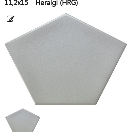
11,2x15 - Heralgi (HRG)