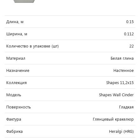
Длина, м
0.15
Ширина, м
0.112
Количество в упаковке (шт)
22
Материал
Белая глина
Назначение
Настенное
Коллекция
Shapes 11,2x15
Модель
Shapes Wall Cinder
Поверхность
Гладкая
Фактура
Глянцевый кракелюр
Фабрика
Heralgi (HRG)