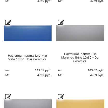
М²
4769
руб.
М²
4769
руб.
Настенная плитка Liso
Настенная плитка Liso Mar
Marengo Brillo 10x30 - Dar
Mate 10x30 - Dar Ceramics
Ceramics
шт
143.07
руб.
шт
143.07
руб.
М²
4769
руб.
М²
4769
руб.