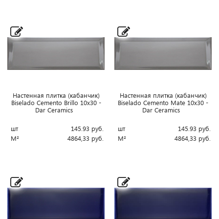
Настенная плитка (кабанчик)
Настенная плитка (кабанчик)
Biselado Cemento Brillo 10x30 -
Biselado Cemento Mate 10x30 -
Dar Ceramics
Dar Ceramics
шт
145.93
руб.
шт
145.93
руб.
М²
4864,33
руб.
М²
4864,33
руб.