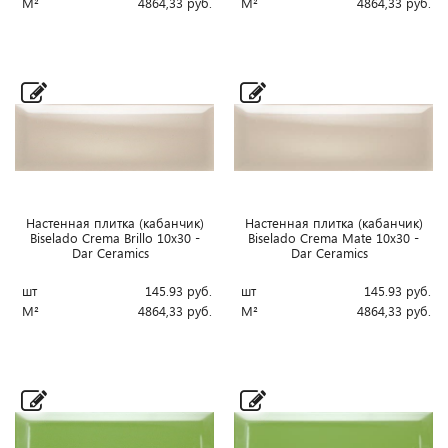
М²
4864,33
руб.
М²
4864,33
руб.
Настенная плитка (кабанчик)
Настенная плитка (кабанчик)
Biselado Crema Brillo 10x30 -
Biselado Crema Mate 10x30 -
Dar Ceramics
Dar Ceramics
шт
145.93
руб.
шт
145.93
руб.
М²
4864,33
руб.
М²
4864,33
руб.