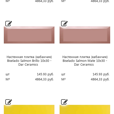
М²
4864,33
руб.
М²
4864,33
руб.
Настенная плитка (кабанчик)
Настенная плитка (кабанчик)
Biselado Salmon Brillo 10x30 -
Biselado Salmon Mate 10x30 -
Dar Ceramics
Dar Ceramics
шт
145.93
руб.
шт
145.93
руб.
М²
4864,33
руб.
М²
4864,33
руб.