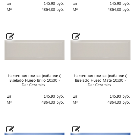
шт
145.93
руб.
шт
145.93
руб.
М²
4864,33
руб.
М²
4864,33
руб.
Настенная плитка (кабанчик)
Настенная плитка (кабанчик)
Biselado Hueso Brillo 10x30 -
Biselado Hueso Mate 10x30 -
Dar Ceramics
Dar Ceramics
шт
145.93
руб.
шт
145.93
руб.
М²
4864,33
руб.
М²
4864,33
руб.