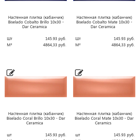
Настенная плитка (кабанчик)
Настенная плитка (кабанчик)
Biselado Cobalto Brillo 10x30 -
Biselado Cobalto Mate 10x30 -
Dar Ceramica
Dar Ceramica
Шт
145.93
руб.
Шт
145.93
руб.
М²
4864,33
руб.
М²
4864,33
руб.
Настенная плитка (кабанчик)
Настенная плитка (кабанчик)
Biselado Coral Brillo 10x30 - Dar
Biselado Coral Mate 10x30 - Dar
Ceramica
Ceramics
шт
145.93
руб.
шт
145.93
руб.