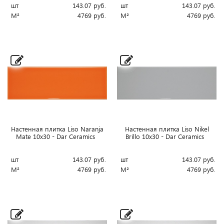
шт
143.07
руб.
шт
143.07
руб.
М²
4769
руб.
М²
4769
руб.
Настенная плитка Liso Naranja
Настенная плитка Liso Nikel
Mate 10x30 - Dar Ceramics
Brillo 10x30 - Dar Ceramics
шт
143.07
руб.
шт
143.07
руб.
М²
4769
руб.
М²
4769
руб.