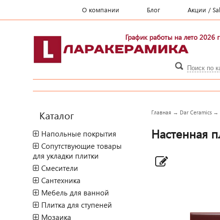
О компании
Блог
Акции / Sa
График работы на лето 2026 г
Каталог
Главная
→
Dar Ceramics
Настенная пл
Напольные покрытия
Сопутствующие товары
для укладки плитки
Смесители
Сантехника
Мебель для ванной
Плитка для ступеней
Мозаика