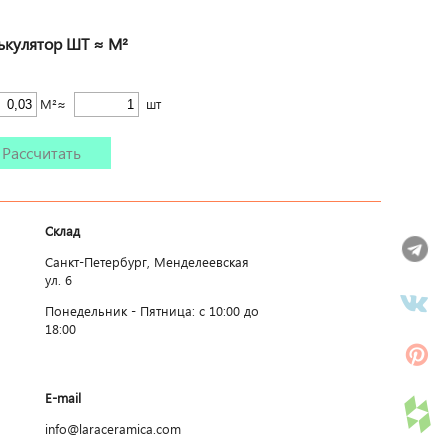
ькулятор ШТ ≈ М²
М²≈
шт
Рассчитать
Склад
Санкт-Петербург, Менделеевская
ул. 6
Понедельник - Пятница: c 10:00 до
18:00
E-mail
info@laraceramica.com