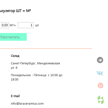
ькулятор ШТ ≈ М²
М²≈
шт
Рассчитать
Склад
Санкт-Петербург, Менделеевская
ул. 6
Понедельник - Пятница: c 10:00 до
18:00
E-mail
info@laraceramica.com