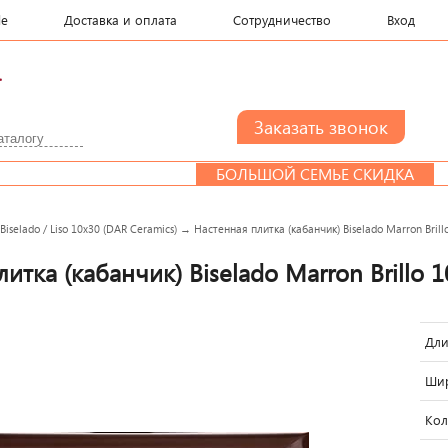
le
Доставка и оплата
Сотрудничество
Вход
.
БОЛЬШОЙ СЕМЬЕ СКИДКА
ДИ
→
Biselado / Liso 10x30 (DAR Ceramics)
→
Настенная плитка (кабанчик) Biselado Marron Brill
итка (кабанчик) Biselado Marron Brillo 1
Дли
Шир
Кол