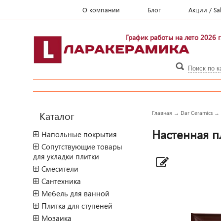
О компании
Блог
Акции / Sa
График работы на лето 2026 г
Каталог
Главная
→
Dar Ceramics
Настенная пл
Напольные покрытия
Сопутствующие товары
для укладки плитки
Смесители
Сантехника
Мебель для ванной
Плитка для ступеней
Мозаика