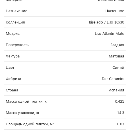
Назначение
Настенное
Коллекция
Biselado / Liso 10x30
Модель
Liso Atlantis Mate
Поверхность
Гладкая
Фактура
Матовая
Цвет
Синий
Фабрика
Dar Ceramics
Страна
Испания
Масса одной плитки, кг
0.421
Масса упаковки, кг
14.3
Площадь одной плитки, м²
0.03