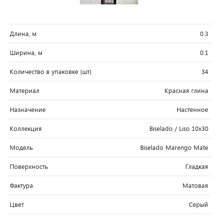
Длина, м
0.3
Ширина, м
0.1
Количество в упаковке (шт)
34
Материал
Красная глина
Назначение
Настенное
Коллекция
Biselado / Liso 10x30
Модель
Biselado Marengo Mate
Поверхность
Гладкая
Фактура
Матовая
Цвет
Серый