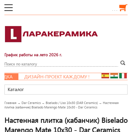
. . .
График работы на лето 2026 г.
ДКА
ДИЗАЙН-ПРОЕКТ КАЖДОМУ !
Каталог
Главная
→
Dar Ceramics
→
Biselado / Liso 10x30 (DAR Ceramics)
→
Настенная
плитка (кабанчик) Biselado Marengo Mate 10x30 - Dar Ceramics
Настенная плитка (кабанчик) Biselado
Marengo Mate 10x30 - Dar Ceramics