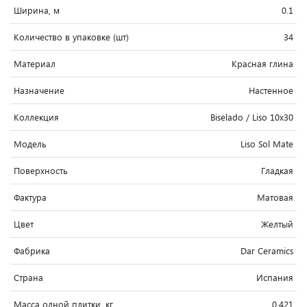
Ширина, м
0.1
Количество в упаковке (шт)
34
Материал
Красная глина
Назначение
Настенное
Коллекция
Biselado / Liso 10x30
Модель
Liso Sol Mate
Поверхность
Гладкая
Фактура
Матовая
Цвет
Желтый
Фабрика
Dar Ceramics
Страна
Испания
Масса одной плитки, кг
0.421