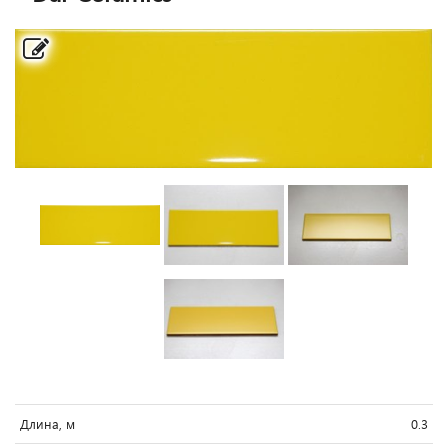
Длина, м
0.3