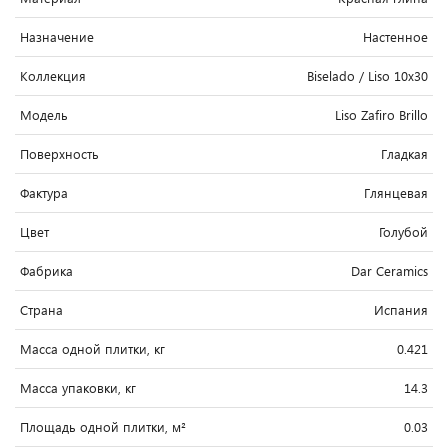
Назначение
Настенное
Коллекция
Biselado / Liso 10x30
Модель
Liso Zafiro Brillo
Поверхность
Гладкая
Фактура
Глянцевая
Цвет
Голубой
Фабрика
Dar Ceramics
Страна
Испания
Масса одной плитки, кг
0.421
Масса упаковки, кг
14.3
Площадь одной плитки, м²
0.03