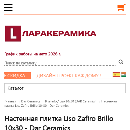
. . .
График работы на лето 2026 г.
Е СКИДКА
ДИЗАЙН-ПРОЕКТ КАЖДОМУ !
Каталог
Главная
→
Dar Ceramics
→
Biselado / Liso 10x30 (DAR Ceramics)
→
Настенная
плитка Liso Zafiro Brillo 10x30 - Dar Ceramics
Настенная плитка Liso Zafiro Brillo
10x30 - Dar Ceramics