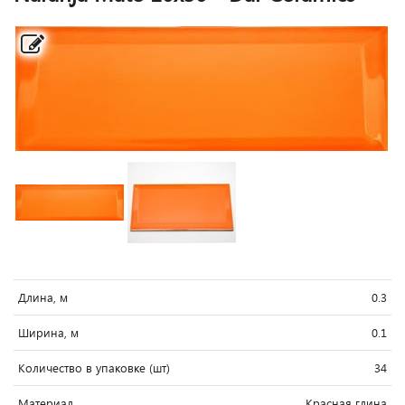
Длина, м
0.3
Ширина, м
0.1
Количество в упаковке (шт)
34
Материал
Красная глина