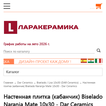
. . .
График работы на лето 2026 г.
ДКА
ДИЗАЙН-ПРОЕКТ КАЖДОМУ !
Каталог
Главная
→
Dar Ceramics
→
Biselado / Liso 10x30 (DAR Ceramics)
→
Настенная
плитка (кабанчик) Biselado Naranja Mate 10x30 - Dar Ceramics
Настенная плитка (кабанчик) Biselado
Naranja Mate 10x30 - Dar Ceramics