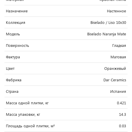
Назначение
Настенное
Коллекция
Biselado / Liso 10x30
Модель
Biselado Naranja Mate
Поверхность
Гладкая
Фактура
Матовая
Цвет
Оранжевый
Фабрика
Dar Ceramics
Страна
Испания
Масса одной плитки, кг
0.421
Масса упаковки, кг
14.3
Площадь одной плитки, м²
0.03