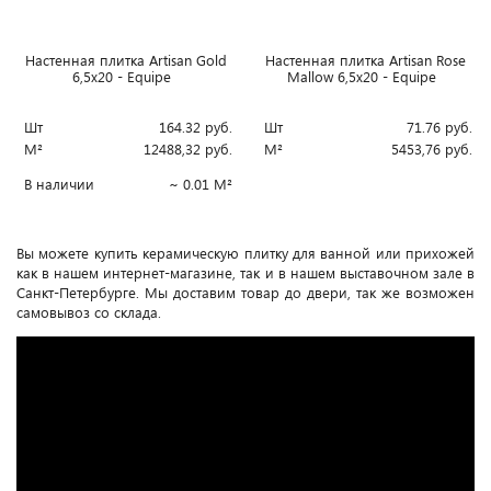
Настенная плитка Artisan Gold
Настенная плитка Artisan Rose
6,5x20 - Equipe
Mallow 6,5x20 - Equipe
Шт
164.32
руб.
Шт
71.76
руб.
М²
12488,32
руб.
М²
5453,76
руб.
В наличии
~ 0.01 М²
Вы можете купить керамическую плитку для ванной или прихожей
как в нашем интернет-магазине, так и в нашем выставочном зале в
Санкт-Петербурге. Мы доставим товар до двери, так же возможен
самовывоз со склада.