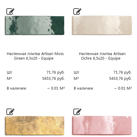
Настенная плитка Artisan Moss
Настенная плитка Artisan
Green 6,5x20 - Equipe
Ochre 6,5x20 - Equipe
Шт
71.76
руб.
Шт
71.76
руб.
М²
5453,76
руб.
М²
5453,76
руб.
В наличии
~ 0.01 М²
В наличии
~ 0.01 М²