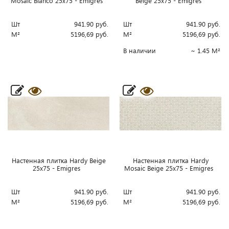
Mosaic Blanco 25x75 - Emigres
Beige 25x75 - Emigres
Шт
941.90
руб.
Шт
941.90
руб.
М²
5196,69
руб.
М²
5196,69
руб.
В наличии
~ 1.45 М²
Настенная плитка Hardy Beige
Настенная плитка Hardy
25x75 - Emigres
Mosaic Beige 25x75 - Emigres
Шт
941.90
руб.
Шт
941.90
руб.
М²
5196,69
руб.
М²
5196,69
руб.