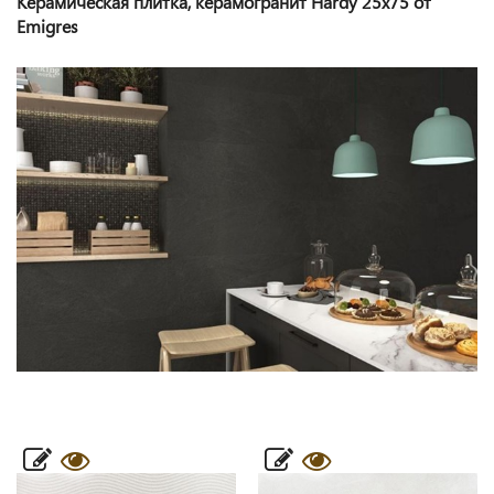
Керамическая плитка, керамогранит Hardy 25x75 от
Emigres