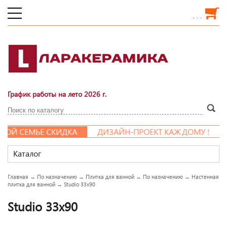
. . .
График работы на лето 2026 г.
Й СЕМЬЕ СКИДКА
ДИЗАЙН-ПРОЕКТ КАЖДОМУ !
Каталог
Главная
→
По назначению
→
Плитка для ванной
→
По назначению
→
Настенная
плитка для ванной
→
Studio 33x90
Studio 33x90