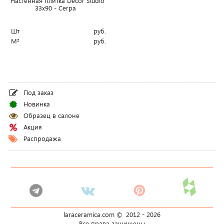
Настенная плитка Decor Studio
33x90 - Cerpa
Шт
руб.
М²
руб.
Под заказ
Новинка
Образец в салоне
Акция
Распродажа
laraceramica.com © 2012 -
2026
Все права защищены