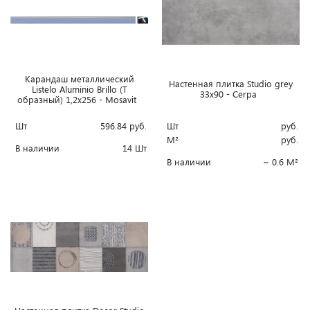
Карандаш металлический
Настенная плитка Studio grey
Listelo Aluminio Brillo (Т
33x90 - Cerpa
образный) 1,2x256 - Mosavit
Шт
596.84
руб.
Шт
руб.
М²
руб.
В наличии
14 Шт
В наличии
~ 0.6 М²