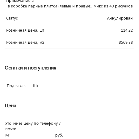
Примечание 2
в коробке парные плитки (левые и правые), микс из 40 рисунков
Статус
Аннулирован
Розничная цена, шт
114.22
Розничная цена, м2
3569.38
Остатки и поступления
Под заказ
Шт
Цена
Уточните цену по телефону /
почте
М²
руб.