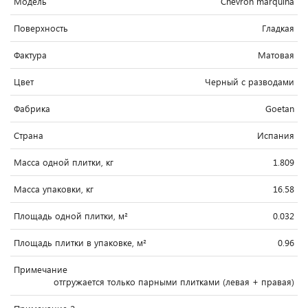
Модель
Chevron marquina
Поверхность
Гладкая
Фактура
Матовая
Цвет
Черный c разводами
Фабрика
Goetan
Страна
Испания
Масса одной плитки, кг
1.809
Масса упаковки, кг
16.58
Площадь одной плитки, м²
0.032
Площадь плитки в упаковке, м²
0.96
Примечание
отгружается только парными плитками (левая + правая)