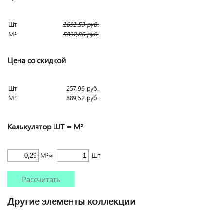
Шт
1691.53
руб.
М²
5832,86
руб.
Цена со скидкой
Шт
257.96
руб.
М²
889,52
руб.
Калькулятор ШТ ≈ М²
М²≈
Шт
Рассчитать
Другие элементы коллекции