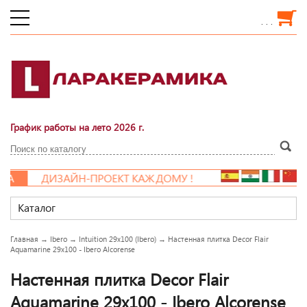
. . .
График работы на лето 2026 г.
ДИЗАЙН-ПРОЕКТ КАЖДОМУ !
Каталог
Главная
→
Ibero
→
Intuition 29x100 (Ibero)
→
Настенная плитка Decor Flair
Aquamarine 29x100 - Ibero Alcorense
Настенная плитка Decor Flair
Aquamarine 29x100 - Ibero Alcorense