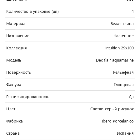
Количество в упаковке (шт)
4
Материал
Белая глина
Назначение
Настенное
Коллекция
Intuition 29x100
Модель
Dec flair aquamarine
Поверхность
Рельефная
Фактура
Глянцевая
Ректифицированность
Да
Цвет
Светло-cерый рисунок
Фабрика
Ibero Porcelanico
Страна
Испания