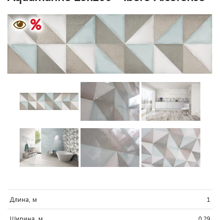
Длина, м
1
Ширина, м
0.29