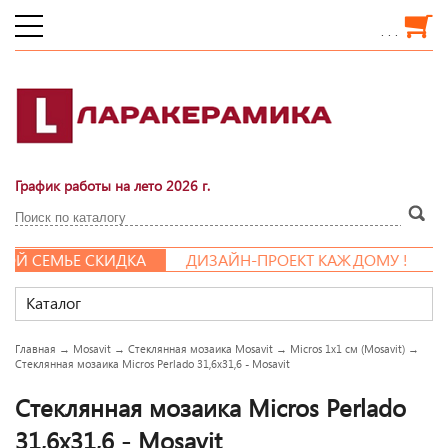
. . .
График работы на лето 2026 г.
 СЕМЬЕ СКИДКА
ДИЗАЙН-ПРОЕКТ КАЖДОМУ !
Каталог
Главная
→
Mosavit
→
Стеклянная мозаика Mosavit
→
Micros 1x1 см (Mosavit)
→
Стеклянная мозаика Micros Perlado 31,6x31,6 - Mosavit
Стеклянная мозаика Micros Perlado
31,6x31,6 - Mosavit