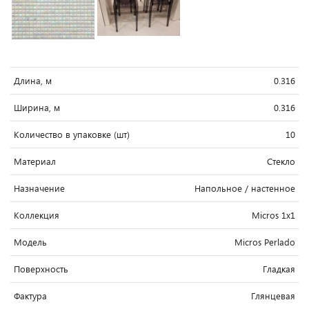
Длина, м
0.316
Ширина, м
0.316
Количество в упаковке (шт)
10
Материал
Стекло
Назначение
Напольное / настенное
Коллекция
Micros 1x1
Модель
Micros Perlado
Поверхность
Гладкая
Фактура
Глянцевая