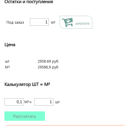
Остатки и поступления
шт
Под заказ
заказать
Цена
шт
2958.69
руб.
М²
29586,9
руб.
Калькулятор ШТ ≈ М²
М²≈
шт
Рассчитать