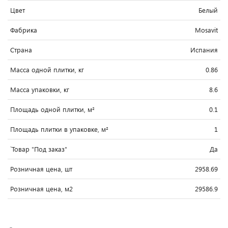
Цвет
Белый
Фабрика
Mosavit
Страна
Испания
Масса одной плитки, кг
0.86
Масса упаковки, кг
8.6
Площадь одной плитки, м²
0.1
Площадь плитки в упаковке, м²
1
`Товар "Под заказ"
Да
Розничная цена, шт
2958.69
Розничная цена, м2
29586.9