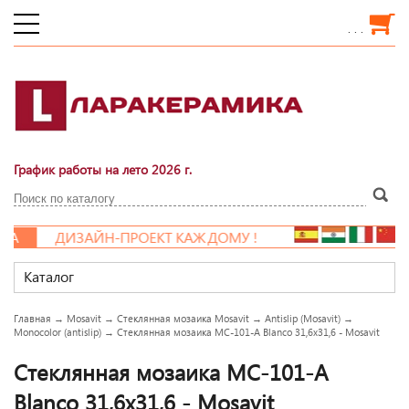
. . .
График работы на лето 2026 г.
А
ДИЗАЙН-ПРОЕКТ КАЖДОМУ !
Каталог
Главная
→
Mosavit
→
Стеклянная мозаика Mosavit
→
Antislip (Mosavit)
→
Monocolor (antislip)
→
Стеклянная мозаика MC-101-A Blanco 31,6x31,6 - Mosavit
Стеклянная мозаика MC-101-A
Blanco 31,6x31,6 - Mosavit