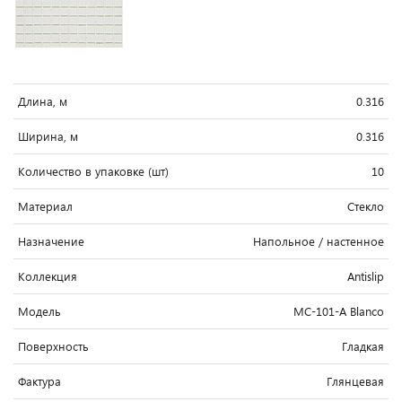
Длина, м
0.316
Ширина, м
0.316
Количество в упаковке (шт)
10
Материал
Стекло
Назначение
Напольное / настенное
Коллекция
Antislip
Модель
MC-101-A Blanco
Поверхность
Гладкая
Фактура
Глянцевая