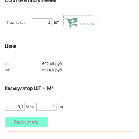
Остатки и поступления
шт
Под заказ
заказать
Цена
шт
692.46
руб.
М²
6924,6
руб.
Калькулятор ШТ ≈ М²
М²≈
шт
Рассчитать