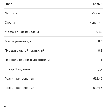
Цвет
Белый
Фабрика
Mosavit
Страна
Испания
Масса одной плитки, кг
0.86
Масса упаковки, кг
8.6
Площадь одной плитки, м²
0.1
Площадь плитки в упаковке, м²
1
`Товар "Под заказ"
Да
Розничная цена, шт
692.46
Розничная цена, м2
6924.6