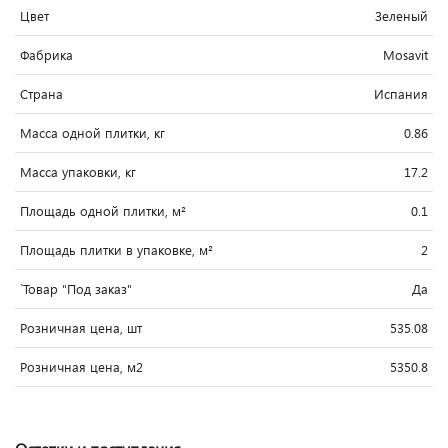
Цвет
Зеленый
Фабрика
Mosavit
Страна
Испания
Масса одной плитки, кг
0.86
Масса упаковки, кг
17.2
Площадь одной плитки, м²
0.1
Площадь плитки в упаковке, м²
2
`Товар "Под заказ"
Да
Розничная цена, шт
535.08
Розничная цена, м2
5350.8