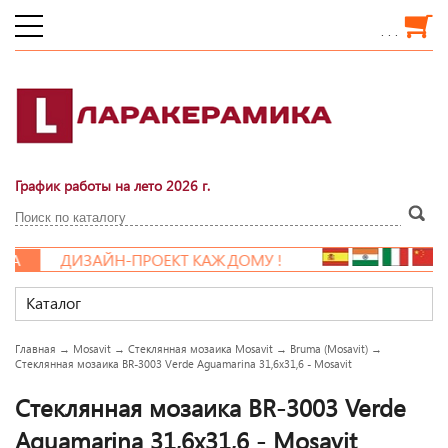
. . .
График работы на лето 2026 г.
А
ДИЗАЙН-ПРОЕКТ КАЖДОМУ !
Каталог
Главная
→
Mosavit
→
Стеклянная мозаика Mosavit
→
Bruma (Mosavit)
→
Стеклянная мозаика BR-3003 Verde Aguamarina 31,6x31,6 - Mosavit
Стеклянная мозаика BR-3003 Verde
Aguamarina 31,6x31,6 - Mosavit