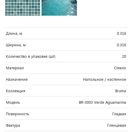
Длина, м
0.316
Ширина, м
0.316
Количество в упаковке (шт)
20
Материал
Стекло
Назначение
Напольное / настенное
Коллекция
Bruma
Модель
BR-3003 Verde Aguamarina
Поверхность
Гладкая
Фактура
Глянцевая