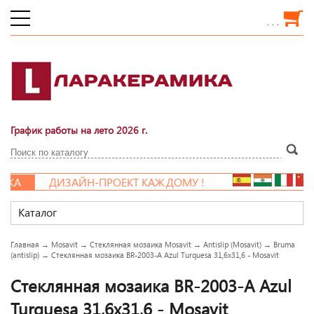
. . .
График работы на лето 2026 г.
А
ДИЗАЙН-ПРОЕКТ КАЖДОМУ !
Каталог
Главная
→
Mosavit
→
Стеклянная мозаика Mosavit
→
Antislip (Mosavit)
→
Bruma
(antislip)
→
Стеклянная мозаика BR-2003-A Azul Turquesa 31,6x31,6 - Mosavit
Стеклянная мозаика BR-2003-A Azul
Turquesa 31,6x31,6 - Mosavit