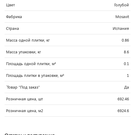
Цвет
Голубой
Фабрика
Mosavit
Страна
Испания
Масса одной плитки, кг
0.86
Масса упаковки, кг
8.6
Площадь одной плитки, м²
0.1
Площадь плитки в упаковке, м²
1
`Товар "Под заказ"
Да
Розничная цена, шт
692.46
Розничная цена, м2
6924.6