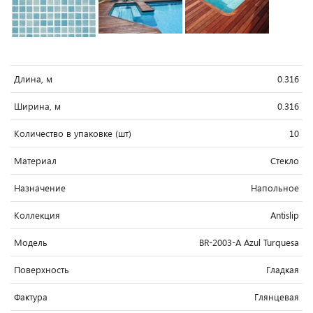
Длина, м
0.316
Ширина, м
0.316
Количество в упаковке (шт)
10
Материал
Стекло
Назначение
Напольное
Коллекция
Antislip
Модель
BR-2003-A Azul Turquesa
Поверхность
Гладкая
Фактура
Глянцевая