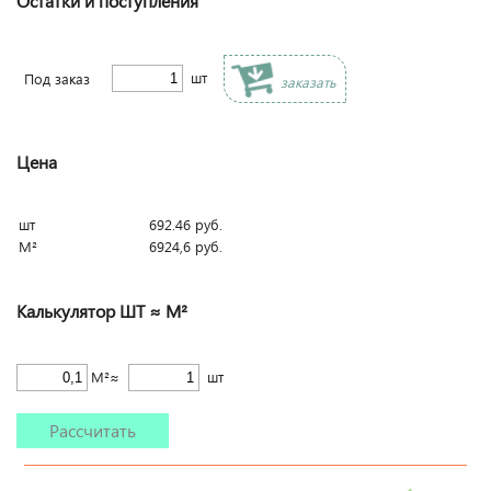
Остатки и поступления
шт
Под заказ
заказать
Цена
шт
692.46
руб.
М²
6924,6
руб.
Калькулятор ШТ ≈ М²
М²≈
шт
Рассчитать