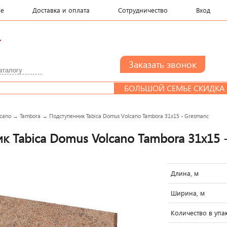
le
Доставка и оплата
Сотрудничество
Вход
.
БОЛЬШОЙ СЕМЬЕ СКИДКА
cano
→
Tambora
→
Подступенник Tabica Domus Volcano Tambora 31x15 - Gresmanc
к Tabica Domus Volcano Tambora 31x15 
Длина, м
Ширина, м
Количество в упак