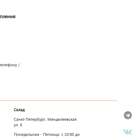
упления
телефону /
Склад
Санкт-Петербург, Менделеевская
ул. 6
Понедельник - Пятница: c 10:00 до