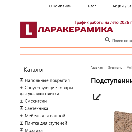
О компании
Блог
Акции / Sa
График работы на лето 2026 г
Каталог
Главная
→
Gresmanc
→
Vol
Подступенни
Напольные покрытия
Сопутствующие товары
для укладки плитки
Смесители
Сантехника
Мебель для ванной
Плитка для ступеней
Мозаика