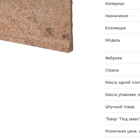
Материал
Назначение
Коллекция
Модель
Фабрика
Страна
Масса одной плит
Масса упаковки, к
Штучный товар
`Товар "Под заказ
Розничная цена, 