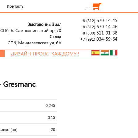
Контакты
. . .
679-14-45
8 (812)
Выставочный зал
679-14-46
8 (812)
СПб, Б. Сампсониевский пр.,70
511-91-38
8 (800)
Склад
034-59-64
+7 (991)
СПб, Менделеевcкая ул, 6А
ДИЗАЙН-ПРОЕКТ КАЖДОМУ !
- Gresmanc
0.245
0.15
овке (шт)
20