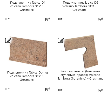
Подступенник Tabica D4
Подступенник Tabica D6
Volcano Tambora 31x15 -
Volcano Tambora 31x15 -
Gresmanc
Gresmanc
Шт
руб.
Шт
руб.
Zanquin derecho (боковина
Подступенник Tabica Domus
ступеньки-правая) Volcano
Volcano Tambora 31x15 -
Tambora (fiorentino) - Gresmanc
Gresmanc
Шт
руб.
Шт
руб.