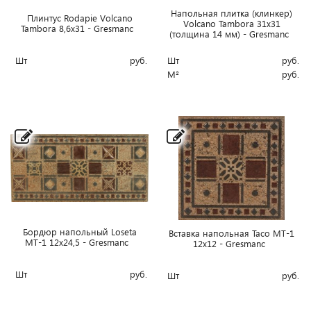
Напольная плитка (клинкер)
Плинтус Rodapie Volcano
Volcano Tambora 31x31
Tambora 8,6x31 - Gresmanc
(толщина 14 мм) - Gresmanc
Шт
руб.
Шт
руб.
М²
руб.
Бордюр напольный Loseta
Вставка напольная Taco MT-1
MT-1 12x24,5 - Gresmanc
12x12 - Gresmanc
Шт
руб.
Шт
руб.