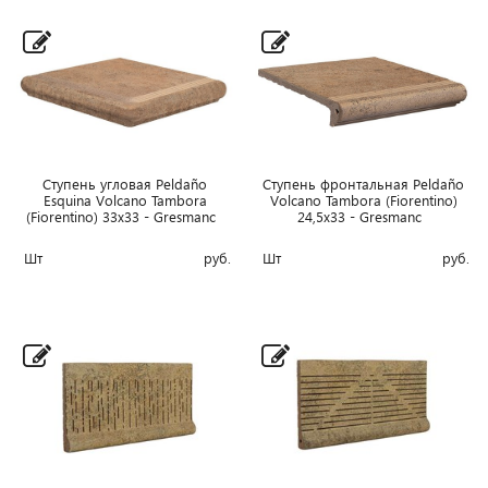
Ступень угловая Peldaño
Ступень фронтальная Peldaño
Esquina Volcano Tambora
Volcano Tambora (Fiorentino)
(Fiorentino) 33x33 - Gresmanc
24,5x33 - Gresmanc
Шт
руб.
Шт
руб.