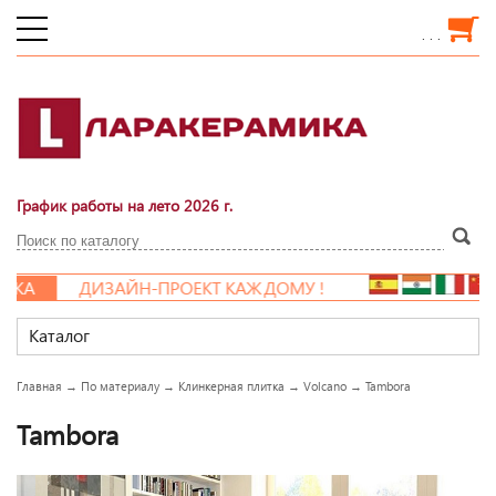
. . .
График работы на лето 2026 г.
ДИЗАЙН-ПРОЕКТ КАЖДОМУ !
Каталог
Главная
→
По материалу
→
Клинкерная плитка
→
Volcano
→
Tambora
Tambora