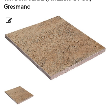
Gresmanc