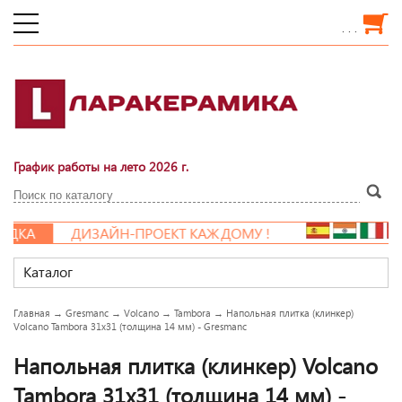
. . .
График работы на лето 2026 г.
ДКА
ДИЗАЙН-ПРОЕКТ КАЖДОМУ !
Каталог
Главная
→
Gresmanc
→
Volcano
→
Tambora
→
Напольная плитка (клинкер)
Volcano Tambora 31x31 (толщина 14 мм) - Gresmanc
Напольная плитка (клинкер) Volcano
Tambora 31x31 (толщина 14 мм) -