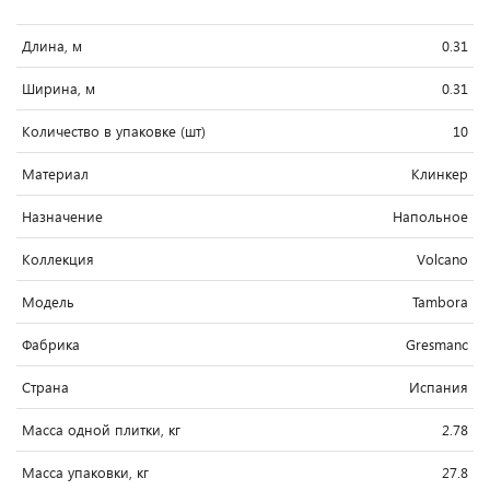
Длина, м
0.31
Ширина, м
0.31
Количество в упаковке (шт)
10
Материал
Клинкер
Назначение
Напольное
Коллекция
Volcano
Модель
Tambora
Фабрика
Gresmanc
Страна
Испания
Масса одной плитки, кг
2.78
Масса упаковки, кг
27.8