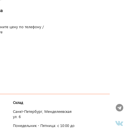
а
чните цену по телефону /
те
Склад
Санкт-Петербург, Менделеевская
ул. 6
Понедельник - Пятница: c 10:00 до