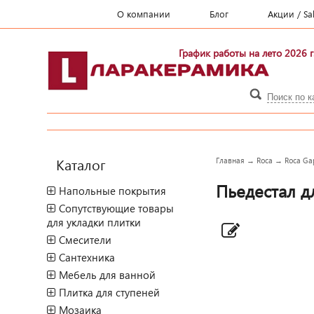
О компании
Блог
Акции / Sa
График работы на лето 2026 г
Каталог
Главная
→
Roca
→
Roca Ga
Пьедестал д
Напольные покрытия
Сопутствующие товары
для укладки плитки
Смесители
Сантехника
Мебель для ванной
Плитка для ступеней
Мозаика