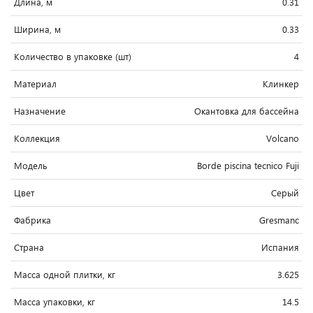
Длина, м
0.31
Ширина, м
0.33
Количество в упаковке (шт)
4
Материал
Клинкер
Назначение
Окантовка для бассейна
Коллекция
Volcano
Модель
Borde piscina tecnico Fuji
Цвет
Серый
Фабрика
Gresmanc
Страна
Испания
Масса одной плитки, кг
3.625
Масса упаковки, кг
14.5