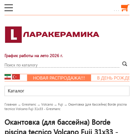
. . .
График работы на лето 2026 г.
НОВАЯ РАСПРОДАЖА!!!
В ДЕНЬ РОЖДЕНИ
Каталог
Главная
→
Gresmanc
→
Volcano
→
Fuji
→
Окантовка (для бассейна) Borde piscina
tecnico Volcano Fuji 31x33 - Gresmanc
Окантовка (для бассейна) Borde
piscina tecnico Volcano Fuji 31x33 -