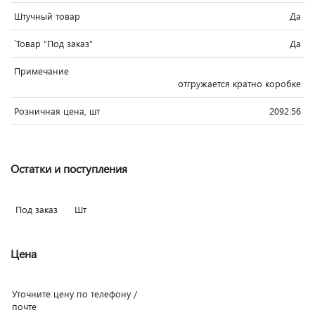
Штучный товар
Да
`Товар "Под заказ"
Да
Примечание
отгружается кратно коробке
Розничная цена, шт
2092.56
Остатки и поступления
Под заказ
Шт
Цена
Уточните цену по телефону /
почте