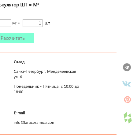
ькулятор ШТ ≈ М²
М²≈
Шт
Рассчитать
Склад
Санкт-Петербург, Менделеевская
ул. 6
Понедельник - Пятница: c 10:00 до
18:00
E-mail
info@laraceramica.com