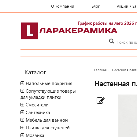
О компании
Блог
Акции / Sa
График работы на лето 2026 г
Каталог
Главная
→
Настенная плитк
Настенная п
Напольные покрытия
Сопутствующие товары
для укладки плитки
Смесители
Сантехника
Мебель для ванной
Плитка для ступеней
Мозаика