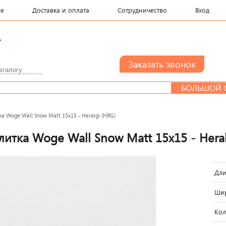
le
Доставка и оплата
Сотрудничество
Вход
.
БОЛЬШОЙ СЕМЬ
а Woge Wall Snow Matt 15x15 - Heralgi (HRG)
литка Woge Wall Snow Matt 15x15 - Heral
Дли
Шир
Кол