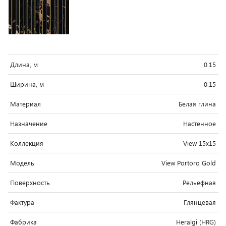
Длина, м
0.15
Ширина, м
0.15
Материал
Белая глина
Назначение
Настенное
Коллекция
View 15x15
Модель
View Portoro Gold
Поверхность
Рельефная
Фактура
Глянцевая
Фабрика
Heralgi (HRG)