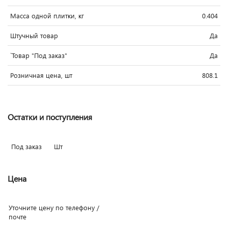
Масса одной плитки, кг
0.404
Штучный товар
Да
`Товар "Под заказ"
Да
Розничная цена, шт
808.1
Остатки и поступления
Под заказ
Шт
Цена
Уточните цену по телефону /
почте