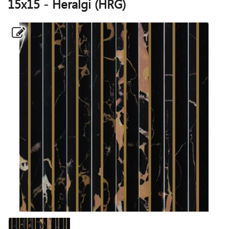
15x15 - Heralgi (HRG)