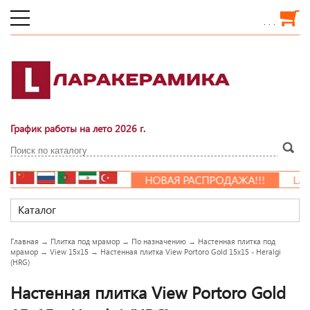
. . .
График работы на лето 2026 г.
НОВАЯ РАСПРОДАЖА!!!
LARA
Каталог
Главная
→
Плитка под мрамор
→
По назначению
→
Настенная плитка под
мрамор
→
View 15x15
→
Настенная плитка View Portoro Gold 15x15 - Heralgi
(HRG)
Настенная плитка View Portoro Gold