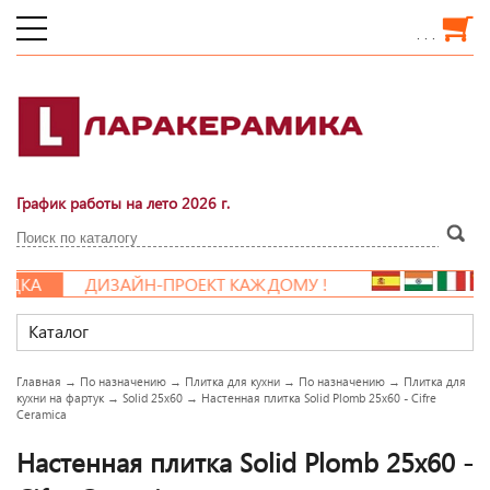
. . .
График работы на лето 2026 г.
ДКА
ДИЗАЙН-ПРОЕКТ КАЖДОМУ !
Каталог
Главная
→
По назначению
→
Плитка для кухни
→
По назначению
→
Плитка для
кухни на фартук
→
Solid 25x60
→
Настенная плитка Solid Plomb 25x60 - Cifre
Ceramica
Настенная плитка Solid Plomb 25x60 -