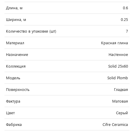
Длина, м
0.6
Ширина, м
0.25
Количество в упаковке (шт)
7
Материал
Красная глина
Назначение
Настенное
Коллекция
Solid 25x60
Модель
Solid Plomb
Поверхность
Гладкая
Фактура
Матовая
Цвет
Серый
Фабрика
Cifre Ceramica