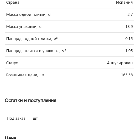
Страна
Испания
Масса одной плитки, кг
2.7
Масса упаковки, кг
18.9
Площадь одной плитки, м²
0.15
Площадь плитки в упаковке, м²
1.05
Статус
Аннулирован
Розничная цена, шт
165.58
Остатки и поступления
Под заказ
шт
Цена