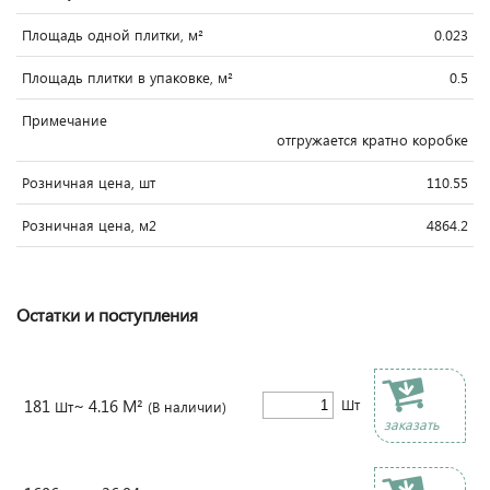
Площадь одной плитки, м²
0.023
Площадь плитки в упаковке, м²
0.5
Примечание
отгружается кратно коробке
Розничная цена, шт
110.55
Розничная цена, м2
4864.2
Остатки и поступления
181
~ 4.16 М²
Шт
Шт
(В наличии)
заказать