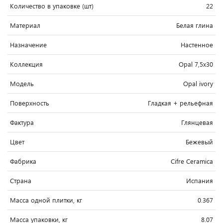
Количество в упаковке (шт)
22
Материал
Белая глина
Назначение
Настенное
Коллекция
Opal 7,5x30
Модель
Opal ivory
Поверхность
Гладкая + рельефная
Фактура
Глянцевая
Цвет
Бежевый
Фабрика
Cifre Ceramica
Страна
Испания
Масса одной плитки, кг
0.367
Масса упаковки, кг
8.07