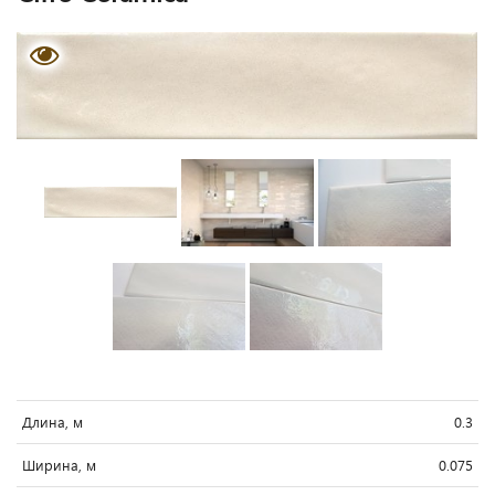
Длина, м
0.3
Ширина, м
0.075