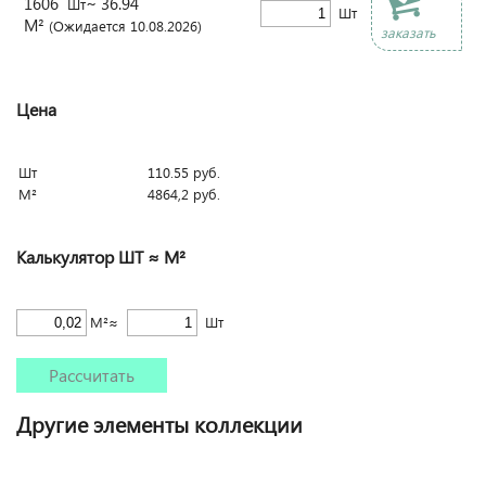
1606
~ 36.94
Шт
Шт
М²
(Ожидается 10.08.2026)
заказать
Цена
Шт
110.55
руб.
М²
4864,2
руб.
Калькулятор ШТ ≈ М²
М²≈
Шт
Рассчитать
Другие элементы коллекции