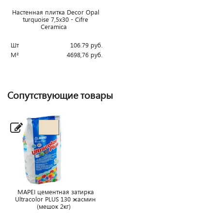
Настенная плитка Decor Opal
turquoise 7,5x30 - Cifre
Ceramica
Шт
106.79
руб.
М²
4698,76
руб.
Сопутствующие товары
MAPEI цементная затирка
Ultracolor PLUS 130 жасмин
(мешок 2кг)