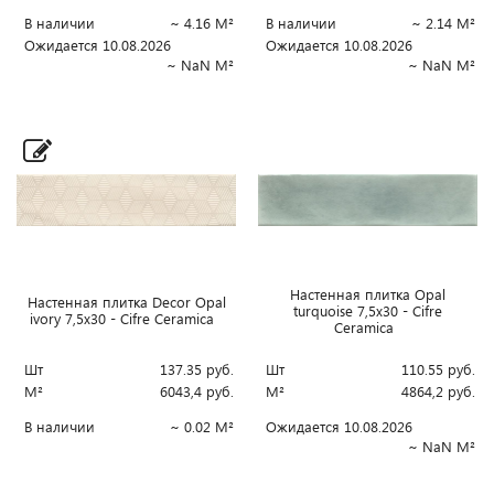
В наличии
~ 4.16 М²
В наличии
~ 2.14 М²
Ожидается 10.08.2026
Ожидается 10.08.2026
~ NaN М²
~ NaN М²
Настенная плитка Opal
Настенная плитка Decor Opal
turquoise 7,5x30 - Cifre
ivory 7,5x30 - Cifre Ceramica
Ceramica
Шт
137.35
руб.
Шт
110.55
руб.
М²
6043,4
руб.
М²
4864,2
руб.
В наличии
~ 0.02 М²
Ожидается 10.08.2026
~ NaN М²