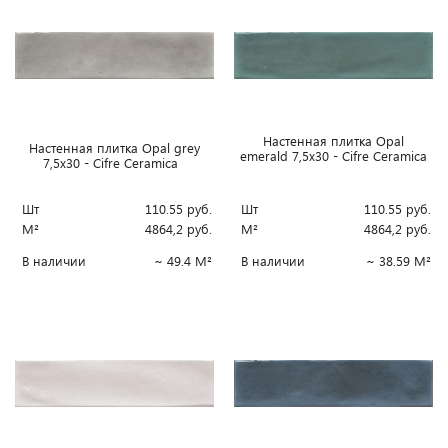
Настенная плитка Opal
Настенная плитка Opal grey
emerald 7,5x30 - Cifre Ceramica
7,5x30 - Cifre Ceramica
Шт
110.55
руб.
Шт
110.55
руб.
М²
4864,2
руб.
М²
4864,2
руб.
В наличии
~ 49.4 М²
В наличии
~ 38.59 М²