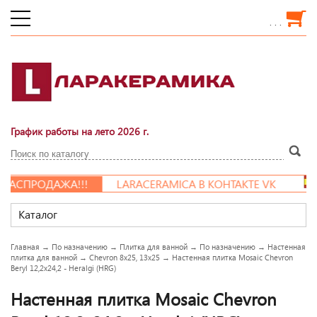
. . .
График работы на лето 2026 г.
РАСПРОДАЖА!!!
LARACERAMICA В КОНТАКТЕ VK
Каталог
Главная
→
По назначению
→
Плитка для ванной
→
По назначению
→
Настенная
плитка для ванной
→
Сhevron 8х25, 13х25
→
Настенная плитка Mosaic Chevron
Beryl 12,2x24,2 - Heralgi (HRG)
Настенная плитка Mosaic Chevron