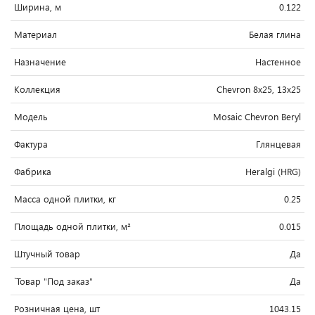
Ширина, м
0.122
Материал
Белая глина
Назначение
Настенное
Коллекция
Chevron 8x25, 13x25
Модель
Mosaic Chevron Beryl
Фактура
Глянцевая
Фабрика
Heralgi (HRG)
Масса одной плитки, кг
0.25
Площадь одной плитки, м²
0.015
Штучный товар
Да
`Товар "Под заказ"
Да
Розничная цена, шт
1043.15