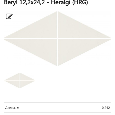
Beryl 12,2x24,2 - Heralgi (HRG)
Длина, м
0.242