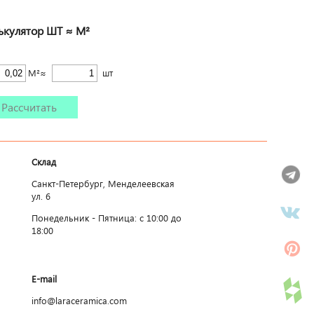
ькулятор ШТ ≈ М²
М²≈
шт
Рассчитать
Склад
Санкт-Петербург, Менделеевская
ул. 6
Понедельник - Пятница: c 10:00 до
18:00
E-mail
info@laraceramica.com