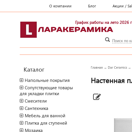
О компании
Блог
Акции / Sa
График работы на лето 2026 г
Каталог
Главная
→
Dar Ceramics
Настенная пл
Напольные покрытия
Сопутствующие товары
для укладки плитки
Смесители
Сантехника
Мебель для ванной
Плитка для ступеней
Мозаика