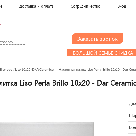
le
Доставка и оплата
Сотрудничество
Вход
.
БОЛЬШОЙ СЕМЬЕ СКИДКА
→
Biselado / Liso 10x20 (DAR Ceramics)
→
Настенная плитка Liso Perla Brillo 10x20 - Dar Cer
итка Liso Perla Brillo 10x20 - Dar Cerami
Дли
Шир
Кол