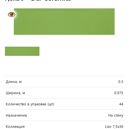
Длина, м
0.3
Ширина, м
0.075
Количество в упаковке (шт)
44
Назначение
На стену
Коллекция
Liso 7,5x30