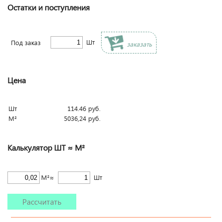
Остатки и поступления
Шт
Под заказ
заказать
Цена
Шт
114.46
руб.
М²
5036,24
руб.
Калькулятор ШТ ≈ М²
М²≈
Шт
Рассчитать