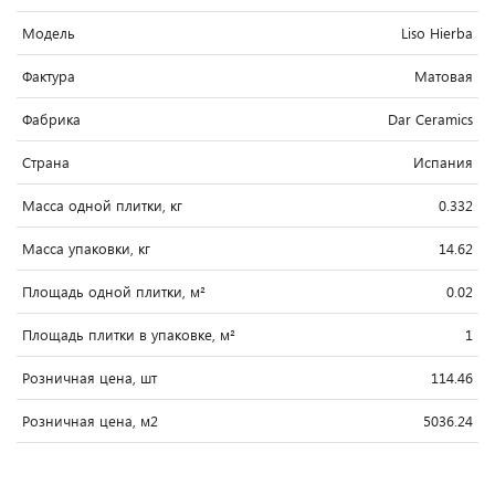
Модель
Liso Hierba
Фактура
Матовая
Фабрика
Dar Ceramics
Страна
Испания
Масса одной плитки, кг
0.332
Масса упаковки, кг
14.62
Площадь одной плитки, м²
0.02
Площадь плитки в упаковке, м²
1
Розничная цена, шт
114.46
Розничная цена, м2
5036.24