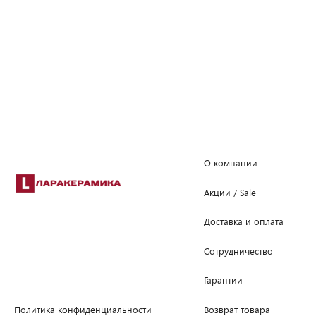
О компании
Акции / Sale
Доставка и оплата
Сотрудничество
Гарантии
Возврат товара
Политика конфиденциальности