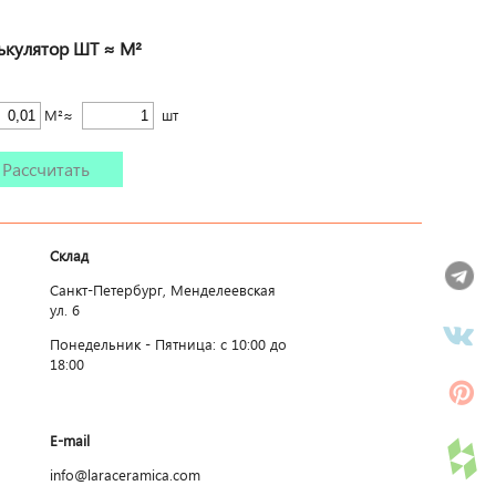
ькулятор ШТ ≈ М²
М²≈
шт
Рассчитать
Склад
Санкт-Петербург, Менделеевская
ул. 6
Понедельник - Пятница: c 10:00 до
18:00
E-mail
info@laraceramica.com