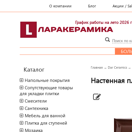
О компании
Блог
Акции / Sa
График работы на лето 2026 г
БОЛЬШОЙ
Каталог
Главная
→
Dar Ceramics
Настенная пл
Напольные покрытия
Сопутствующие товары
для укладки плитки
Смесители
Сантехника
Мебель для ванной
Плитка для ступеней
Мозаика