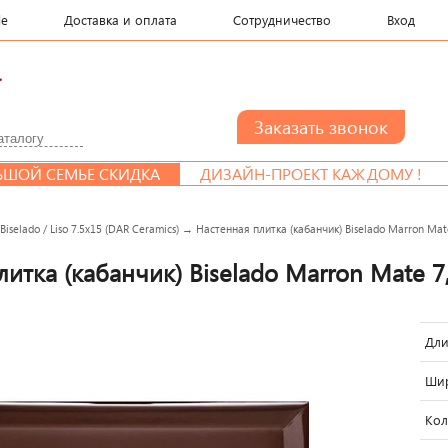
le
Доставка и оплата
Сотрудничество
Вход
.
 СЕМЬЕ СКИДКА
ДИЗАЙН-ПРОЕКТ КАЖДОМУ !
→
Biselado / Liso 7.5x15 (DAR Ceramics)
→
Настенная плитка (кабанчик) Biselado Marron Mat
итка (кабанчик) Biselado Marron Mate 7
Дли
Шир
Кол