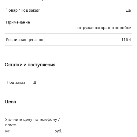
`Товар "Под заказ"
Да
Примечание
отгружается кратно коробке
Розничная цена, шт
116.4
Остатки и поступления
Под заказ
Шт
Цена
Уточните цену по телефону /
почте
М²
руб.