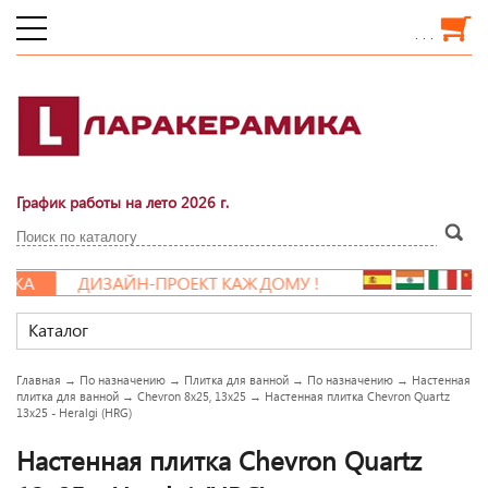
. . .
График работы на лето 2026 г.
КА
ДИЗАЙН-ПРОЕКТ КАЖДОМУ !
Каталог
Главная
→
По назначению
→
Плитка для ванной
→
По назначению
→
Настенная
плитка для ванной
→
Сhevron 8х25, 13х25
→
Настенная плитка Chevron Quartz
13x25 - Heralgi (HRG)
Настенная плитка Chevron Quartz