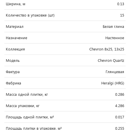
Ширина, м
0.13
Количество в упаковке (шт)
15
Материал
Белая глина
Назначение
Настенное
Коллекция
Chevron 8x25, 13x25
Модель
Chevron Quartz
Фактура
Глянцевая
Фабрика
Heralgi (HRG)
Масса одной плитки, кг
0.286
Масса упаковки, кг
4.286
Площадь одной плитки, м²
0.017
Площадь плитки в упаковке, м²
0.255