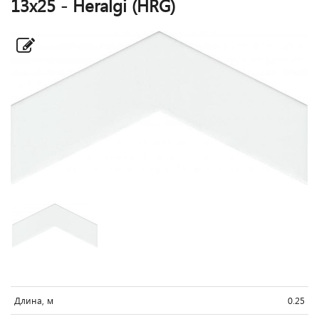
13x25 - Heralgi (HRG)
Длина, м
0.25