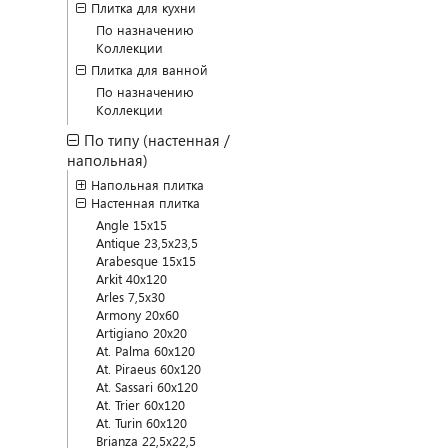
Плитка для кухни
По назначению
Коллекции
Плитка для ванной
По назначению
Коллекции
По типу (настенная /
напольная)
Напольная плитка
Настенная плитка
Angle 15x15
Antique 23,5x23,5
Arabesque 15x15
Arkit 40x120
Arles 7,5x30
Armony 20x60
Artigiano 20x20
At. Palma 60x120
At. Piraeus 60x120
At. Sassari 60x120
At. Trier 60x120
At. Turin 60x120
Brianza 22,5x22,5