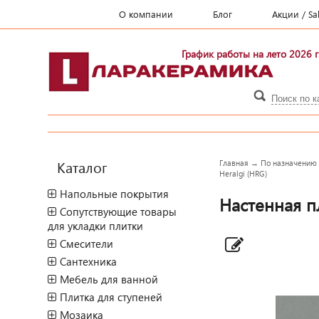
О компании
Блог
Акции / Sa
График работы на лето 2026 г
Каталог
Главная
→
По назначению
Heralgi (HRG)
Напольные покрытия
Настенная пл
Сопутствующие товары
для укладки плитки
Смесители
Сантехника
Мебель для ванной
Плитка для ступеней
Мозаика