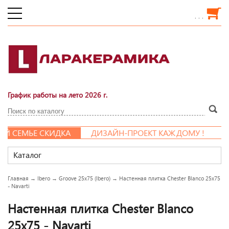
. . .
График работы на лето 2026 г.
 СЕМЬЕ СКИДКА
ДИЗАЙН-ПРОЕКТ КАЖДОМУ !
Каталог
Главная
→
Ibero
→
Groove 25x75 (Ibero)
→
Настенная плитка Chester Blanco 25x75
- Navarti
Настенная плитка Chester Blanco
25x75 - Navarti