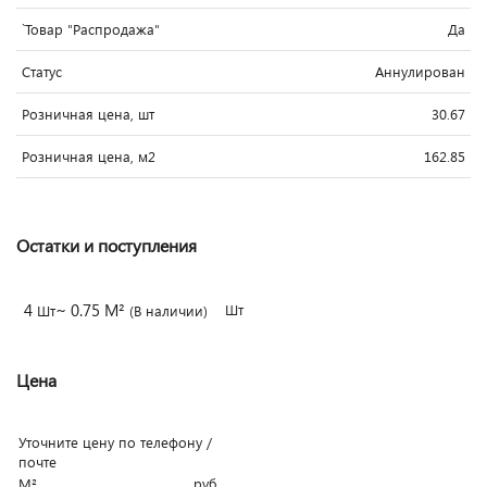
`Товар "Распродажа"
Да
Статус
Аннулирован
Розничная цена, шт
30.67
Розничная цена, м2
162.85
Остатки и поступления
4
~ 0.75 М²
Шт
Шт
(В наличии)
Цена
Уточните цену по телефону /
почте
М²
руб.